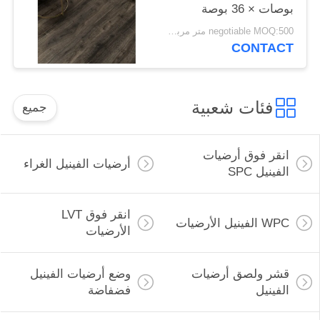
بوصات × 36 بوصة
للمطبخ 2.0 مم
negotiable MOQ:500 متر مربع لكل لون
CONTACT
فئات شعبية
جميع
انقر فوق أرضيات
أرضيات الفينيل الغراء
الفينيل SPC
انقر فوق LVT
WPC الفينيل الأرضيات
الأرضيات
قشر ولصق أرضيات
وضع أرضيات الفينيل
الفينيل
فضفاضة