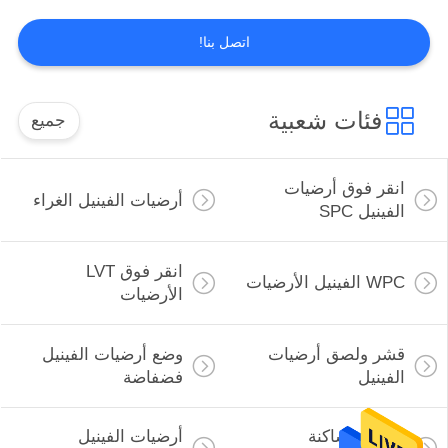
11
اتصل بنا!
لفة أرضيات الفينيل
التجارية
فئات شعبية
جميع
انقر فوق أرضيات
أرضيات الفينيل الغراء
الفينيل SPC
12
أرضيات الفينيل
انقر فوق LVT
WPC الفينيل الأرضيات
الأرضيات
المنسوجة
قشر ولصق أرضيات
وضع أرضيات الفينيل
الفينيل
فضفاضة
مكافحة ساكنة
أرضيات الفينيل