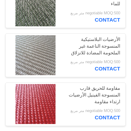
للماء
negotiable MOQ:500 متر مربع
CONTACT
36
قشر ولصق أرضيات
الأرضيات البلاستيكية
الفينيل
المنسوجة الناعمة غير
الملحومة المضادة للانزلاق
غرفة المعيشة
negotiable MOQ:500 متر مربع
CONTACT
14
مقاومة للحريق قارب
وضع أرضيات الفينيل
المنسوجة الفينيل الأرضيات
ارتداء مقاومة
فضفاضة
negotiable MOQ:500 متر مربع
CONTACT