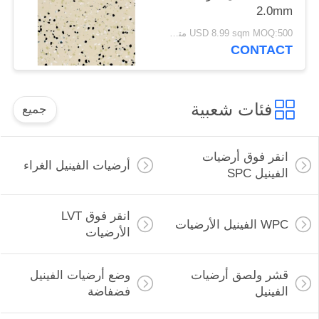
2.0mm
USD 8.99 sqm MOQ:500 متر مربع
CONTACT
فئات شعبية
جميع
انقر فوق أرضيات
أرضيات الفينيل الغراء
الفينيل SPC
انقر فوق LVT
WPC الفينيل الأرضيات
الأرضيات
قشر ولصق أرضيات
وضع أرضيات الفينيل
الفينيل
فضفاضة