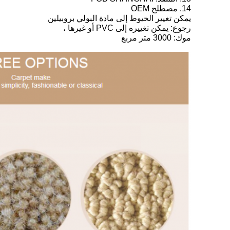
14. مصطلح OEM
يمكن تغيير الخيوط إلى مادة البولي بروبيلين
رجوع: يمكن تغييره إلى PVC أو غيرها ،
موك: 3000 متر مربع