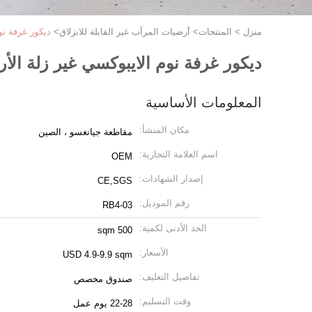
منزل
>
المنتجات
>
أرضيات المرآب غير القابلة للانزلاق
>
ديكور غرفة نوم
ديكور غرفة نوم الايبوكسي غير زلة الأرضي
المعلومات الأساسية
مكان المنشأ:
مقاطعة جيانغسو ، الصين
اسم العلامة التجارية:
OEM
إصدار الشهادات:
CE,SGS
رقم الموديل:
RB4-03
الحد الأدنى لكمية:
500 sqm
الأسعار:
USD 4.9-9.9 sqm
تفاصيل التغليف:
صندوق مخصص
وقت التسليم:
22-28 يوم عمل