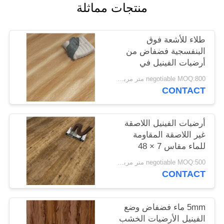
منتجات مماثلة
طلاء للأشعة فوق
البنفسجية فضفاض من
أرضيات الفينيل في
الحمام 6 × 36 بوصة
negotiable MOQ:800 متر مربع لكل لون
مانعة للانزلاق
CONTACT
أرضيات الفينيل اللاصقة
غير اللاصقة المقاومة
للماء مقاس 7 × 48
بوصة
negotiable MOQ:500 متر مربع لكل لون
CONTACT
5mm ماء فضفاض وضع
الفينيل الأرضيات الخشب