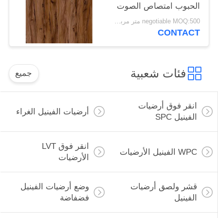
الحبوب امتصاص الصوت
negotiable MOQ:500 متر مربع لكل لون
CONTACT
فئات شعبية
جميع
انقر فوق أرضيات
أرضيات الفينيل الغراء
الفينيل SPC
انقر فوق LVT
WPC الفينيل الأرضيات
الأرضيات
قشر ولصق أرضيات
وضع أرضيات الفينيل
الفينيل
فضفاضة