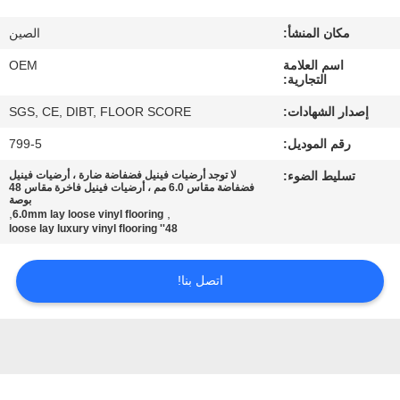
مراقبة
مكان المنشأ:
الصين
الجودة
اسم العلامة
OEM
التجارية:
اتصل
إصدار الشهادات:
SGS, CE, DIBT, FLOOR SCORE
بنا
رقم الموديل:
799-5
تسليط الضوء:
لا توجد أرضيات فينيل فضفاضة ضارة ، أرضيات فينيل
اطلب
فضفاضة مقاس 6.0 مم ، أرضيات فينيل فاخرة مقاس 48
بوصة
اقتباس
,
,
6.0mm lay loose vinyl flooring
48'' loose lay luxury vinyl flooring
خريطة
اتصل بنا!
الموقع
PRIVACY
POLICY