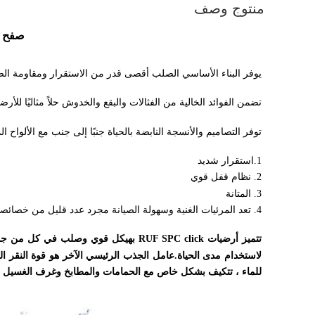
منتوج وصف
صفح خفيف 5 مم انقر فوق أرضيات ال
يوفر البناء الأساسي الصلب أقصى قدر من الاستقرار ومقاومة الصد
تضمن الفوائد الخالية من الفثالات والبقع والخدوش حلاً مثاليًا للأرضي
توفر التصاميم والأنسجة النابضة بالحياة جنبًا إلى جنب مع الألواح المقاومة للماء 100٪ مظهرًا جديدًا ل
1.استقرار شديد
2. نظام قفل قوي
3. المتانة
4. تعد المرئيات الغنية وسهولة الصيانة مجرد عدد قليل من خصائصها المميزة.
للماء ، تتكيف بشكل خاص مع الحمامات والمطابخ وغرف الغسيل ..