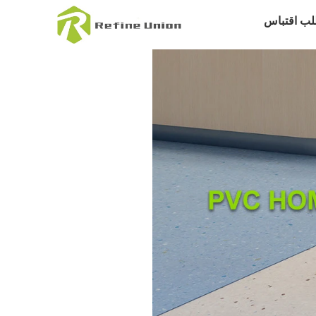
لب اقتباس