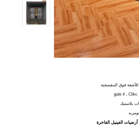
للأشعة فوق البنفسجية
gul
ت بلاستيك
ومزيد