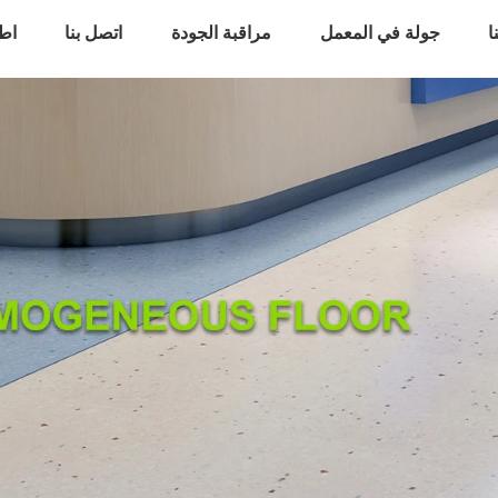
ا
جولة في المعمل
مراقبة الجودة
اتصل بنا
اط