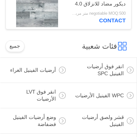
ديكور مضاد للانزلاق 4.0
مم
negotiable MOQ:500 متر مربع لكل لون
CONTACT
فئات شعبية
جميع
انقر فوق أرضيات
أرضيات الفينيل الغراء
الفينيل SPC
انقر فوق LVT
WPC الفينيل الأرضيات
الأرضيات
قشر ولصق أرضيات
وضع أرضيات الفينيل
الفينيل
فضفاضة