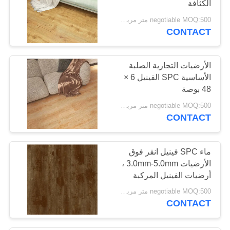
الكثافة
11
negotiable MOQ:500 متر مربع لكل لون
لفة أرضيات الفينيل
CONTACT
التجارية
الأرضيات التجارية الصلبة
الأساسية SPC الفينيل 6 ×
48 بوصة
negotiable MOQ:500 متر مربع لكل لون
CONTACT
12
أرضيات الفينيل
ماء SPC فينيل انقر فوق
المنسوجة
الأرضيات 3.0mm-5.0mm ،
أرضيات الفينيل المركبة
من حجر البوليمر
negotiable MOQ:500 متر مربع لكل لون
CONTACT