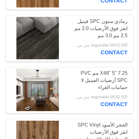
CONTACT
رمادي ستون SPC فينيل
انقر فوق الأرضيات 2.0 مم
2.5 مم 3.0 مم
negotiable MOQ:500 متر مربع لكل لون
CONTACT
7.25 "X48" 5 مم PVC
SPC أرضيات الفينيل لا
حمامات الغراء
negotiable MOQ:500 متر مربع لكل لون
CONTACT
الحجر الأسود SPC Vinyl
انقر فوق الأرضيات