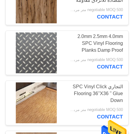
المضادة للانزلاق مقاومة
للحريق
negotiable MOQ:500 متر مربع لكل لون
CONTACT
2.0mm 2.5mm 4.0mm
SPC Vinyl Flooring
Planks Damp Proof
negotiable MOQ:500 متر مربع لكل لون
CONTACT
التجاري SPC Vinyl Click
Flooring 36''X36 '' Glue
Down
negotiable MOQ:500 متر مربع لكل لون
CONTACT