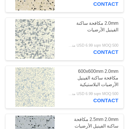
مراقبة
CONTACT
الجودة
2.0mm مكافحة ساكنة
الفينيل الأرضيات
اتصل
بنا
USD 6.99 sqm MOQ:500 متر مربع
CONTACT
اطلب
اقتباس
600x600mm 2.0mm
مكافحة ساكنة الفينيل
الأرضيات البلاستيكية
خريطة
صديقة للبيئة
USD 6.99 sqm MOQ:500 متر مربع
الموقع
CONTACT
PRIVACY
2.5mm 2.0mm مكافحة
POLICY
ساكنة الفينيل الأرضيات