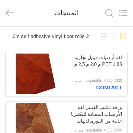
Zhangjiagang
Refine
Union
المنتجات
Import
and
Export.
All
Rights
مسكن
Reserved.
2 0m self adhesive vinyl floor rolls
منتجات
لفة أرضيات فينيل تجارية
PET 1.83 م 2.0 م 2.5 م
معلومات
عنا
negotiable MOQ:3000 متر مربع لكل لون
CONTACT
جولة
في
ورقة مكتب الفينيل لفة
الأرضيات المضادة للبكتيريا
المعمل
خالية من الفورمالديهايد
negotiable MOQ:3000 متر مربع لكل لون